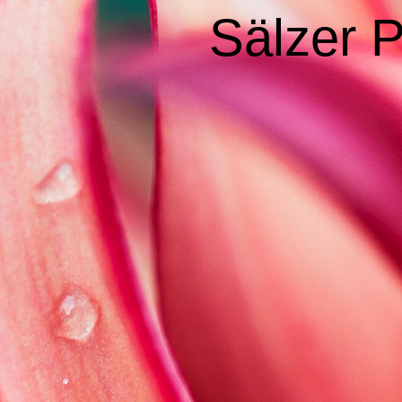
Sälzer P