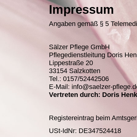
Impressum
Angaben gemäß § 5 Telemed
Sälzer Pflege GmbH
Pflegedienstleitung Doris He
Lippestraße 20
33154 Salzkotten
Tel.: 0157/52442506
E-Mail: info@saelzer-pflege.d
Vertreten durch: Doris Hen
Registereintrag beim Amtsge
USt-IdNr: DE347524418