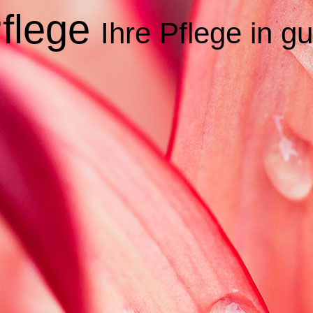
flege
Ihre Pflege in 