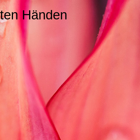
guten Händen