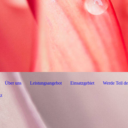
Über uns
Leistungsangebot
Einsatzgebiet
Werde Teil d
tz